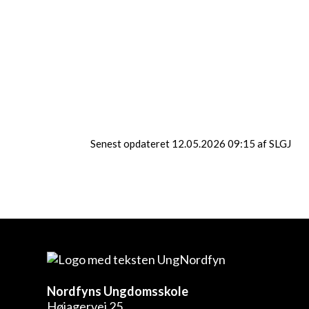
Senest opdateret 12.05.2026 09:15 af SLGJ
Nordfyns Ungdomsskole
Højagervej 25