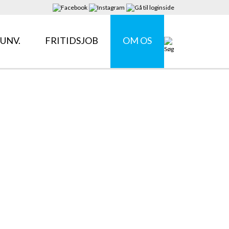
UNV.
FRITIDSJOB
OM OS