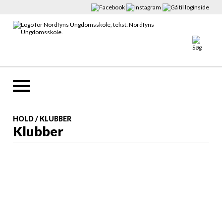
HOLD
/
KLUBBER
Klubber
BOGENSE
OTTERUP