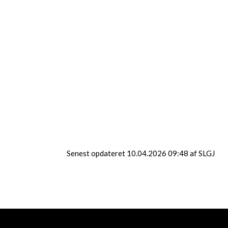
MORUD
SØNDERSØ
Senest opdateret 10.04.2026 09:48 af SLGJ