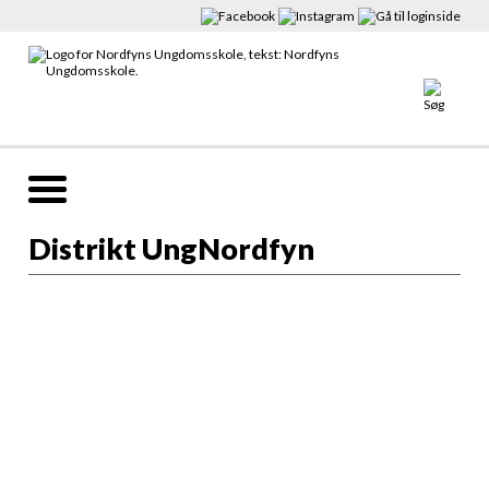
Distrikt UngNordfyn